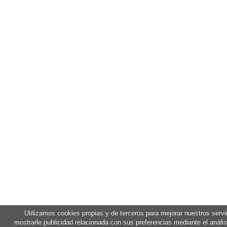
Utilizamos cookies propias y de terceros para mejorar nuestros servi
mostrarle publicidad relacionada con sus preferencias mediante el anális