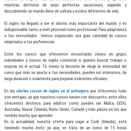
mientras disfrutas de unas perfectas vacaciones, viajando y
descubriendo un mundo lleno de cultura y estilos diferentes de vida.
El inglés ha llegado a ser el idioma más importante del mundo y es
indispensable tanto a nivel personal como profesional. Para adaptarnos
a tus necesidades hemos organizado una gran cantidad de cursos
adaptados a tus preferencias.
Entre los cursos que ofrecemos encontrarás clases en grupo,
individuales y cursos de inglés comercial si quieres buscar trabajo o
mejorar en el actual. Tú tienes la decisión de elegir la intensidad del
curso que más se ajuste a tus necesidades, pueden ser intensivos, de
larga duración o solamente para preparar exámenes oficiales.
En las
ofertas cursos de ingles en el extranjero
que ofrecemos todo
son ventajas, ya que nuestros cursos vienen con descuento, entre ellos
ofrecemos destinos para adultos como pueden ser Malta, EEUU,
Australia, Nueva Zelanda, Reino Unido, Canadá y más países en los que
tendrás mucho que aprender.
En la actualidad, nuestra oferta para viajar a Cork (Irlanda), está
teniendo mucho éxito ya que, se trata de un curso de 15 horas