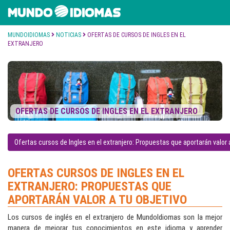
MUNDOIDIOMAS
NOTICIAS
OFERTAS DE CURSOS DE INGLES EN EL
EXTRANJERO
OFERTAS DE CURSOS DE INGLES EN EL EXTRANJERO
Ofertas cursos de Ingles en el extranjero: Propuestas que aportarán valor a
OFERTAS CURSOS DE INGLES EN EL
EXTRANJERO: PROPUESTAS QUE
APORTARÁN VALOR A TU OBJETIVO
Los cursos de inglés en el extranjero de MundoIdiomas son la mejor
manera de mejorar tus conocimientos en este idioma y aprender